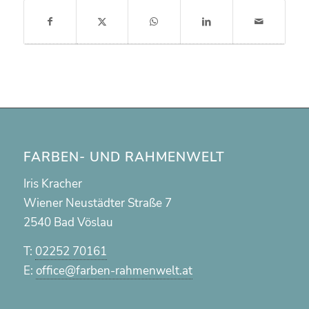
FARBEN- UND RAHMENWELT
Iris Kracher
Wiener Neustädter Straße 7
2540 Bad Vöslau
T:
02252 70161
E:
office@farben-rahmenwelt.at