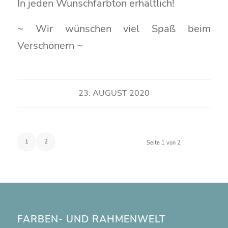
In jeden Wunschfarbton erhältlich!
~ Wir wünschen viel Spaß beim
Verschönern ~
23. AUGUST 2020
1
2
Seite 1 von 2
FARBEN- UND RAHMENWELT