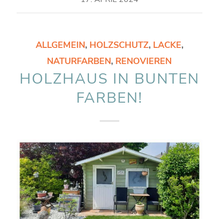
ALLGEMEIN
,
HOLZSCHUTZ
,
LACKE
,
NATURFARBEN
,
RENOVIEREN
HOLZHAUS IN BUNTEN
FARBEN!