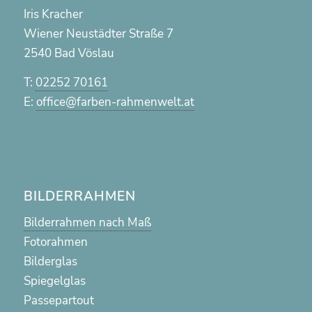
Iris Kracher
Wiener Neustädter Straße 7
2540 Bad Vöslau
T:
02252 70161
E:
office@farben-rahmenwelt.at
BILDERRAHMEN
Bilderrahmen nach Maß
Fotorahmen
Bilderglas
Spiegelglas
Passepartout